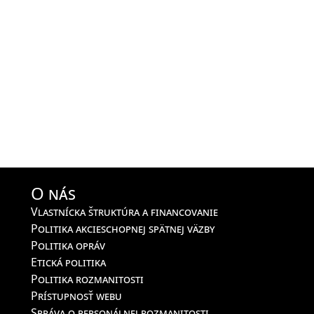
O nás
Vlastnícka štruktúra a financovanie
Politika akcieschopnej spätnej väzby
Politika opráv
Etická politika
Politika rozmanitosti
Prístupnosť webu
Správa o personálnej rozmanitosti