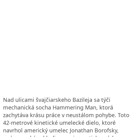
Nad ulicami švajčiarskeho Bazileja sa týči
mechanická socha Hammering Man, ktorá
zachytáva krásu práce v neustálom pohybe. Toto
42-metrové kinetické umelecké dielo, ktoré
navrhol americký umelec Jonathan Borofsky,