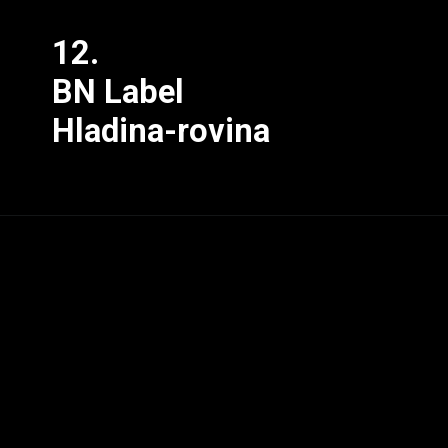
12.
BN Label
Hladina-rovina