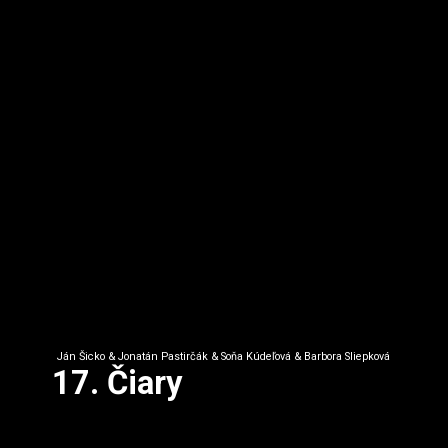
Ján Šicko & Jonatán Pastirčák & Soňa Kúdeľová & Barbora Sliepková
17. Čiary