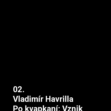
02.
Vladimír Havrilla
Po kvapkaní; Vznik 