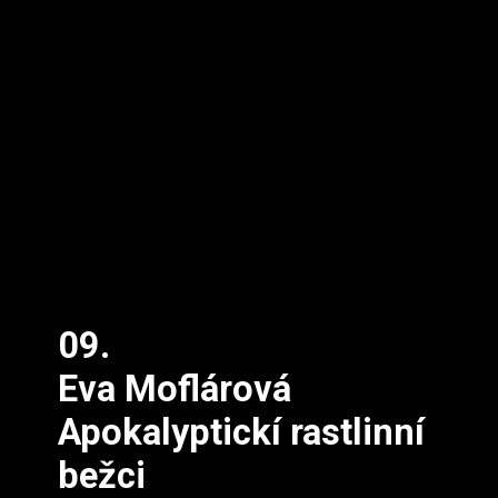
09.
Eva Moflárová
Apokalyptickí rastlinní 
bežci