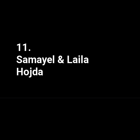
11.
Samayel & Laila
Hojda