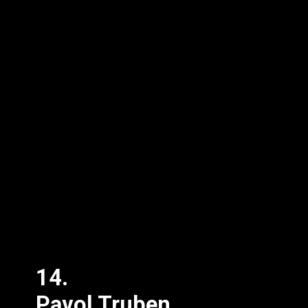
14.
Pavol Truben