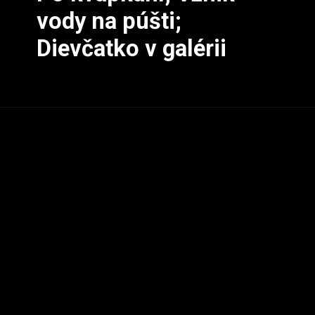
vody na púšti; 
Dievčatko v galérii