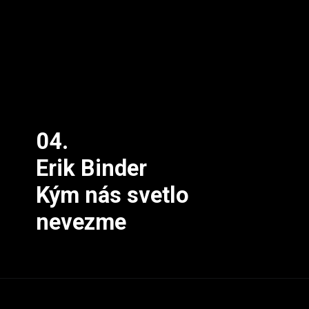
04.
Erik Binder
Kým nás svetlo 
nevezme