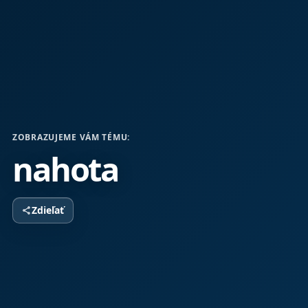
ZOBRAZUJEME VÁM TÉMU:
nahota
Zdieľať
share