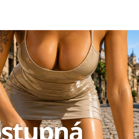
ostupná