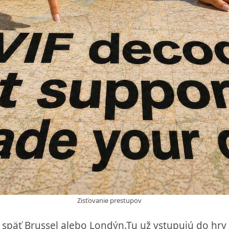
Zisťovanie prestupov
 späť Brussel alebo Londýn.Tu už vstupujú do hry a