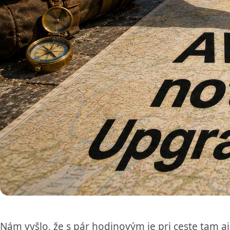
Nám vyšlo, že s pár hodinovým je pri ceste tam aj