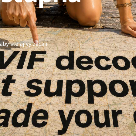
by ste aj vy začali