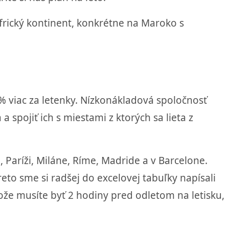
rický kontinent, konkrétne na Maroko s
0% viac za letenky. Nízkonákladová spoločnosť
a spojiť ich s miestami z ktorých sa lieta z
, Paríži, Miláne, Ríme, Madride a v Barcelone.
eto sme si radšej do excelovej tabuľky napísali
tože musíte byť 2 hodiny pred odletom na letisku,