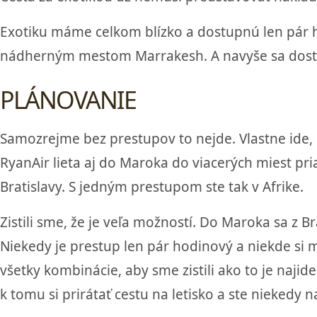
Exotiku máme celkom blízko a dostupnú len pár 
nádherným mestom Marrakesh. A navyše sa dosta
PLÁNOVANIE
Samozrejme bez prestupov to nejde. Vlastne ide, 
RyanAir lieta aj do Maroka do viacerých miest pria
Bratislavy. S jedným prestupom ste tak v Afrike.
Zistili sme, že je veľa možností. Do Maroka sa z 
Niekedy je prestup len pár hodinový a niekde si m
všetky kombinácie, aby sme zistili ako to je najid
k tomu si prirátať cestu na letisko a ste niekedy n