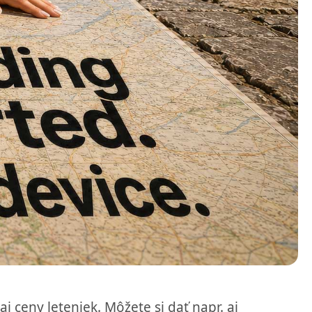
j ceny leteniek. Môžete si dať napr. aj