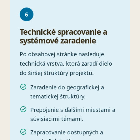
6
Technické spracovanie a
systémové zaradenie
Po obsahovej stránke nasleduje
technická vrstva, ktorá zaradí dielo
do širšej štruktúry projektu.
Zaradenie do geografickej a
tematickej štruktúry.
Prepojenie s ďalšími miestami a
súvisiacimi témami.
Zapracovanie dostupných a