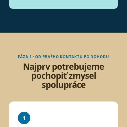
FÁZA 1 · OD PRVÉHO KONTAKTU PO DOHODU
Najprv potrebujeme
pochopiť zmysel
spolupráce
1