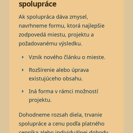
spolupráce
Ak spolupráca dáva zmysel,
navrhneme formu, ktorá najlepšie
zodpovedá miestu, projektu a
požadovanému výsledku.
Vznik nového článku o mieste.
Rozšírenie alebo úprava
existujúceho obsahu.
Iná forma v rámci možností
projektu.
Dohodneme rozsah diela, trvanie
spolupráce a cenu podľa platného
cenníka alebo individuálnej dohody.