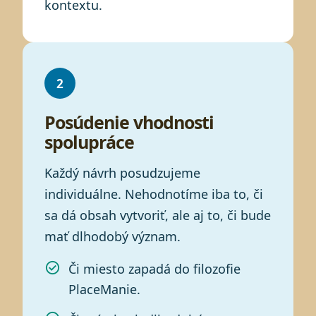
kontextu.
2
Posúdenie vhodnosti
spolupráce
Každý návrh posudzujeme
individuálne. Nehodnotíme iba to, či
sa dá obsah vytvoriť, ale aj to, či bude
mať dlhodobý význam.
Či miesto zapadá do filozofie
PlaceManie.