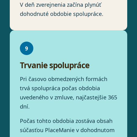
V deň zverejnenia začína plynúť
dohodnuté obdobie spolupráce.
9
Trvanie spolupráce
Pri časovo obmedzených formách
trvá spolupráca počas obdobia
uvedeného v zmluve, najčastejšie 365
dní.
Počas tohto obdobia zostáva obsah
súčasťou PlaceManie v dohodnutom