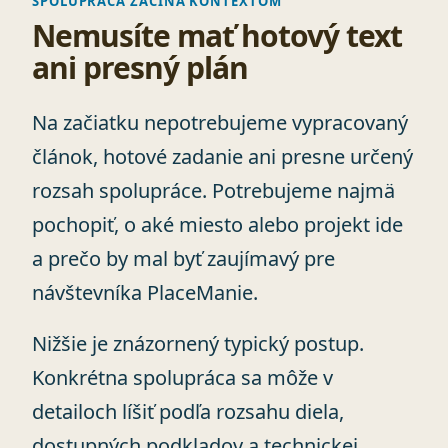
SPOLUPRÁCA ZAČÍNA KONTEXTOM
Nemusíte mať hotový text
ani presný plán
Na začiatku nepotrebujeme vypracovaný
článok, hotové zadanie ani presne určený
rozsah spolupráce. Potrebujeme najmä
pochopiť, o aké miesto alebo projekt ide
a prečo by mal byť zaujímavý pre
návštevníka PlaceManie.
Nižšie je znázornený typický postup.
Konkrétna spolupráca sa môže v
detailoch líšiť podľa rozsahu diela,
dostupných podkladov a technickej