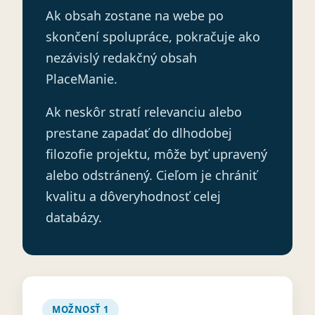
Ak obsah zostane na webe po
skončení spolupráce, pokračuje ako
nezávislý redakčný obsah
PlaceManie.
Ak neskôr stratí relevanciu alebo
prestane zapadať do dlhodobej
filozofie projektu, môže byť upravený
alebo odstránený. Cieľom je chrániť
kvalitu a dôveryhodnosť celej
databázy.
MOŽNOSŤ 1