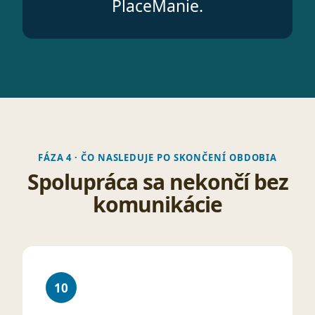
PlaceManie.
FÁZA 4 · ČO NASLEDUJE PO SKONČENÍ OBDOBIA
Spolupráca sa nekončí bez
komunikácie
10