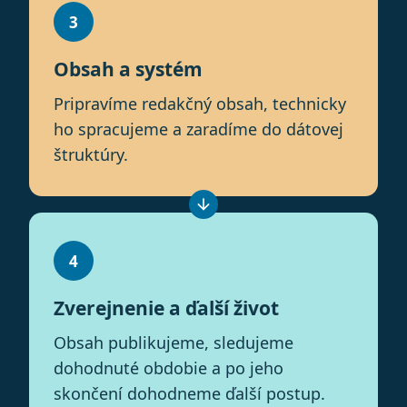
3
Obsah a systém
Pripravíme redakčný obsah, technicky
ho spracujeme a zaradíme do dátovej
štruktúry.
4
Zverejnenie a ďalší život
Obsah publikujeme, sledujeme
dohodnuté obdobie a po jeho
skončení dohodneme ďalší postup.