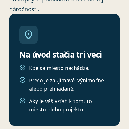
náročnosti.
location_on
Na úvod stačia tri veci
Kde sa miesto nachádza.
Prečo je zaujímavé, výnimočné
alebo prehliadané.
Aký je váš vzťah k tomuto
miestu alebo projektu.