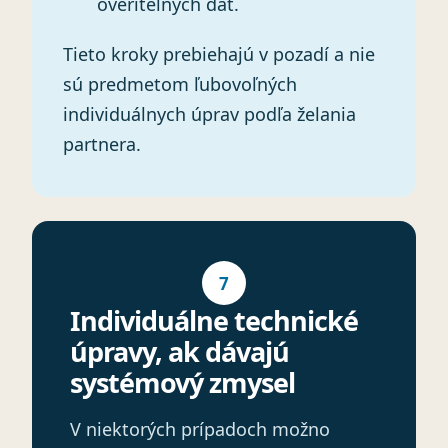
overiteľných dát.
Tieto kroky prebiehajú v pozadí a nie
sú predmetom ľubovoľných
individuálnych úprav podľa želania
partnera.
7
Individuálne technické
úpravy, ak dávajú
systémový zmysel
V niektorých prípadoch možno