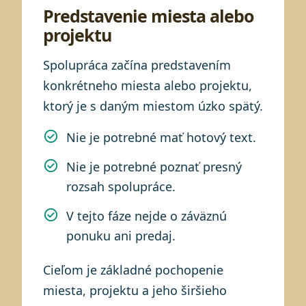
Predstavenie miesta alebo
projektu
Spolupráca začína predstavením
konkrétneho miesta alebo projektu,
ktorý je s daným miestom úzko spätý.
Nie je potrebné mať hotový text.
Nie je potrebné poznať presný
rozsah spolupráce.
V tejto fáze nejde o záväznú
ponuku ani predaj.
Cieľom je základné pochopenie
miesta, projektu a jeho širšieho