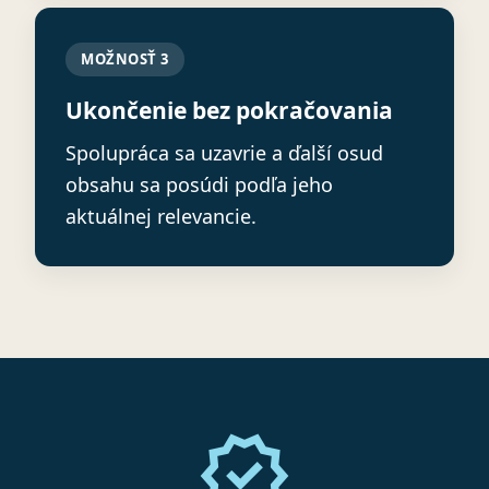
MOŽNOSŤ 3
Ukončenie bez pokračovania
Spolupráca sa uzavrie a ďalší osud
obsahu sa posúdi podľa jeho
aktuálnej relevancie.
verified