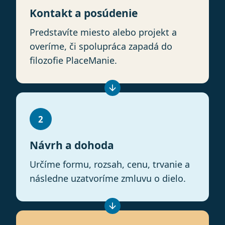
Kontakt a posúdenie
Predstavíte miesto alebo projekt a
overíme, či spolupráca zapadá do
filozofie PlaceManie.
2
Návrh a dohoda
Určíme formu, rozsah, cenu, trvanie a
následne uzatvoríme zmluvu o dielo.