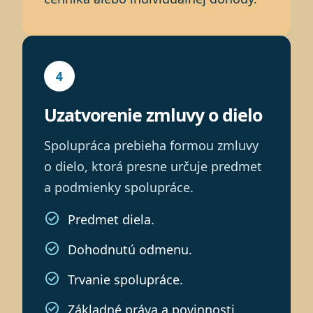
4
Uzatvorenie zmluvy o dielo
Spolupráca prebieha formou zmluvy
o dielo, ktorá presne určuje predmet
a podmienky spolupráce.
Predmet diela.
Dohodnutú odmenu.
Trvanie spolupráce.
Základné práva a povinnosti