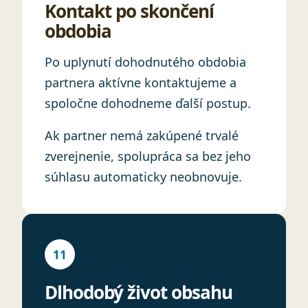
Kontakt po skončení
obdobia
Po uplynutí dohodnutého obdobia
partnera aktívne kontaktujeme a
spoločne dohodneme ďalší postup.
Ak partner nemá zakúpené trvalé
zverejnenie, spolupráca sa bez jeho
súhlasu automaticky neobnovuje.
11
Dlhodobý život obsahu