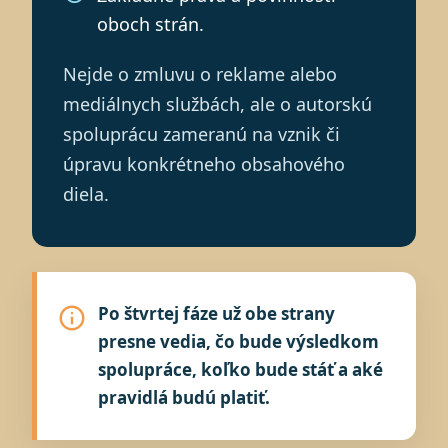
oboch strán.
Nejde o zmluvu o reklame alebo
mediálnych službách, ale o autorskú
spoluprácu zameranú na vznik či
úpravu konkrétneho obsahového
diela.
Po štvrtej fáze už obe strany
presne vedia, čo bude výsledkom
spolupráce, koľko bude stáť a aké
pravidlá budú platiť.