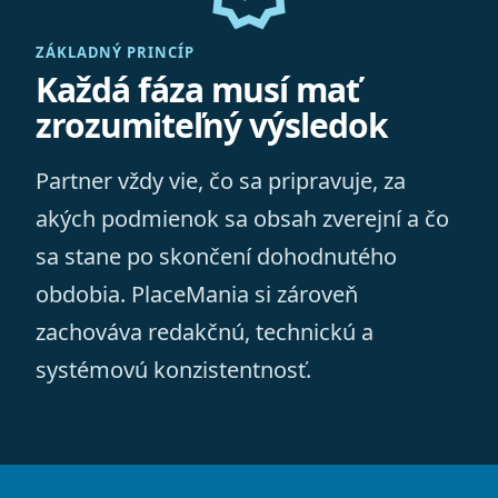
ZÁKLADNÝ PRINCÍP
Každá fáza musí mať
zrozumiteľný výsledok
Partner vždy vie, čo sa pripravuje, za
akých podmienok sa obsah zverejní a čo
sa stane po skončení dohodnutého
obdobia. PlaceMania si zároveň
zachováva redakčnú, technickú a
systémovú konzistentnosť.