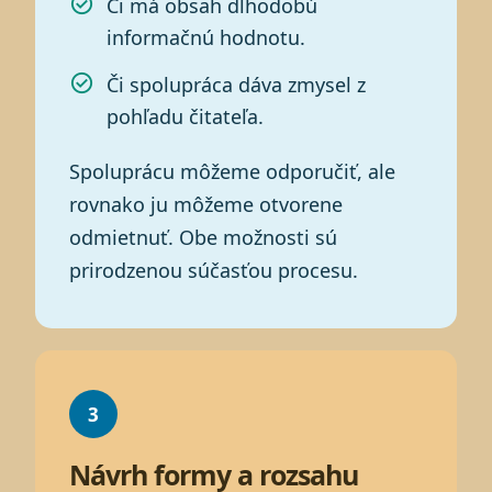
Či má obsah dlhodobú
informačnú hodnotu.
Či spolupráca dáva zmysel z
pohľadu čitateľa.
Spoluprácu môžeme odporučiť, ale
rovnako ju môžeme otvorene
odmietnuť. Obe možnosti sú
prirodzenou súčasťou procesu.
3
Návrh formy a rozsahu