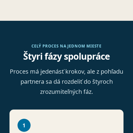
CELÝ PROCES NA JEDNOM MIESTE
Štyri fázy spolupráce
Proces má jedenásť krokov, ale z pohľadu
partnera sa dá rozdeliť do štyroch
zrozumiteľných fáz.
1