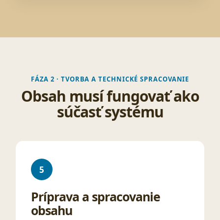
FÁZA 2 · TVORBA A TECHNICKÉ SPRACOVANIE
Obsah musí fungovať ako
súčasť systému
5
Príprava a spracovanie
obsahu