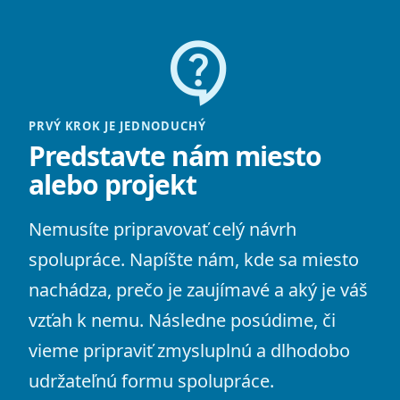
contact_support
PRVÝ KROK JE JEDNODUCHÝ
Predstavte nám miesto
alebo projekt
Nemusíte pripravovať celý návrh
spolupráce. Napíšte nám, kde sa miesto
nachádza, prečo je zaujímavé a aký je váš
vzťah k nemu. Následne posúdime, či
vieme pripraviť zmysluplnú a dlhodobo
udržateľnú formu spolupráce.