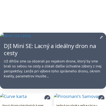
edit
DJI Mini SE: Lacný a ideálny dron na
cesty
Už dlhšie sme sa obzerali po nejakom drone, ktorý by sme
brali so sebou na cesty a získali ďalšie úchvatne zábery z inej
perspektívy. Lenže pri výbere toho správneho dronu, okrem
kvality, parametrov musíte…
edit
edit
Nový dizajn platobných kariet
Jediná gruzínska reštaurácia v