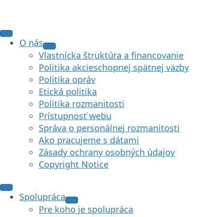
O nás
Vlastnícka štruktúra a financovanie
Politika akcieschopnej spätnej väzby
Politika opráv
Etická politika
Politika rozmanitosti
Prístupnosť webu
Správa o personálnej rozmanitosti
Ako pracujeme s dátami
Zásady ochrany osobných údajov
Copyright Notice
Spolupráca
Pre koho je spolupráca