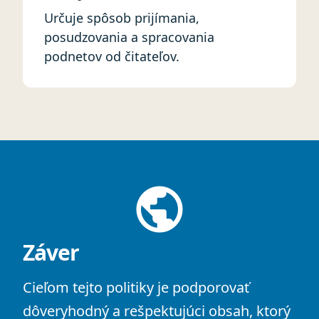
Určuje spôsob prijímania,
posudzovania a spracovania
podnetov od čitateľov.
public
Záver
Cieľom tejto politiky je podporovať
dôveryhodný a rešpektujúci obsah, ktorý