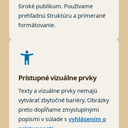
široké publikum. Používame
prehľadnú štruktúru a primerané
formátovanie.
accessibility_new
Prístupné vizuálne prvky
Texty a vizuálne prvky nemajú
vytvárať zbytočné bariéry. Obrázky
preto dopĺňame zmysluplnými
popismi v súlade s
vyhlásením o