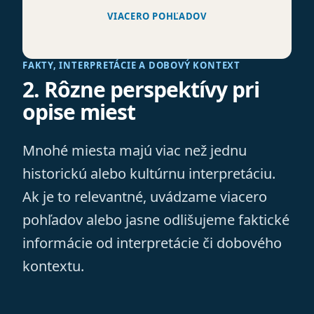
VIACERO POHĽADOV
FAKTY, INTERPRETÁCIE A DOBOVÝ KONTEXT
2. Rôzne perspektívy pri
opise miest
Mnohé miesta majú viac než jednu
historickú alebo kultúrnu interpretáciu.
Ak je to relevantné, uvádzame viacero
pohľadov alebo jasne odlišujeme faktické
informácie od interpretácie či dobového
kontextu.