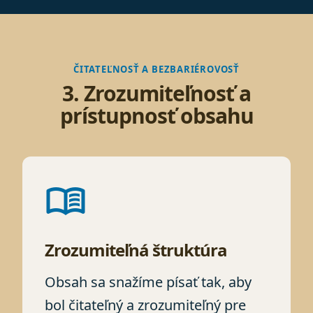
ČITATEĽNOSŤ A BEZBARIÉROVOSŤ
3. Zrozumiteľnosť a
prístupnosť obsahu
menu_book
Zrozumiteľná štruktúra
Obsah sa snažíme písať tak, aby
bol čitateľný a zrozumiteľný pre