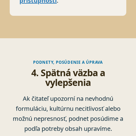
prístupnosti
.
PODNETY, POSÚDENIE A ÚPRAVA
4. Spätná väzba a
vylepšenia
Ak čitateľ upozorní na nevhodnú
formuláciu, kultúrnu necitlivosť alebo
možnú nepresnosť, podnet posúdime a
podľa potreby obsah upravíme.