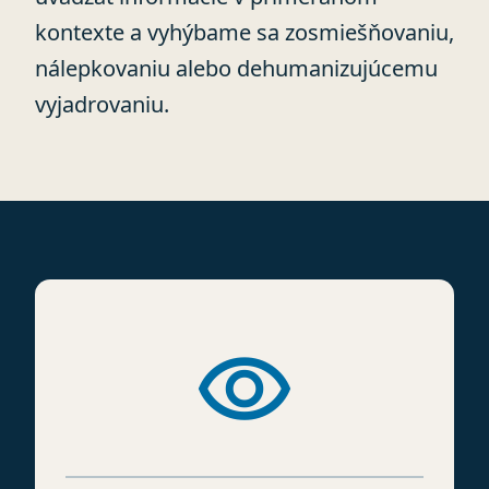
kontexte a vyhýbame sa zosmiešňovaniu,
nálepkovaniu alebo dehumanizujúcemu
vyjadrovaniu.
visibility