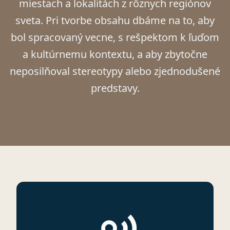
miestach a lokalitách z rôznych regiónov
sveta. Pri tvorbe obsahu dbáme na to, aby
bol spracovaný vecne, s rešpektom k ľuďom
a kultúrnemu kontextu, a aby zbytočne
neposilňoval stereotypy alebo zjednodušené
predstavy.