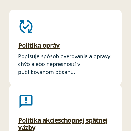
published_with_changes
Politika opráv
Popisuje spôsob overovania a opravy
chýb alebo nepresností v
publikovanom obsahu.
feedback
Politika akcieschopnej spätnej
väzby