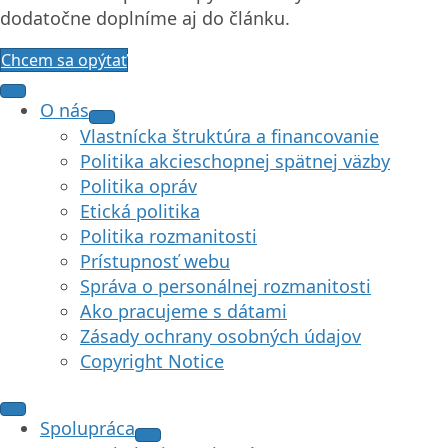
dodatočne doplníme aj do článku.
Chcem sa opýtať
O nás
Vlastnícka štruktúra a financovanie
Politika akcieschopnej spätnej väzby
Politika opráv
Etická politika
Politika rozmanitosti
Prístupnosť webu
Správa o personálnej rozmanitosti
Ako pracujeme s dátami
Zásady ochrany osobných údajov
Copyright Notice
Spolupráca