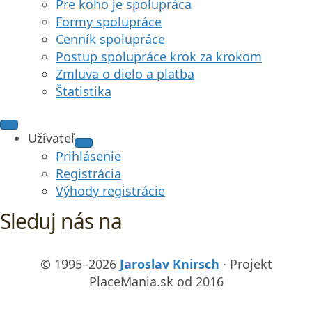
Pre koho je spolupráca
Formy spolupráce
Cenník spolupráce
Postup spolupráce krok za krokom
Zmluva o dielo a platba
Štatistika
Užívateľ
Prihlásenie
Registrácia
Výhody registrácie
Sleduj nás na
© 1995–2026
Jaroslav Knirsch
· Projekt
PlaceMania.sk od 2016