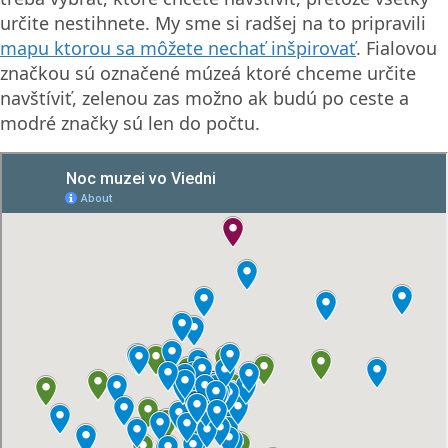
určite nestihnete. My sme si radšej na to pripravili
mapu ktorou sa môžete nechať inšpirovať
. Fialovou
značkou sú označené múzeá ktoré chceme určite
navštíviť, zelenou zas možno ak budú po ceste a
modré značky sú len do počtu.