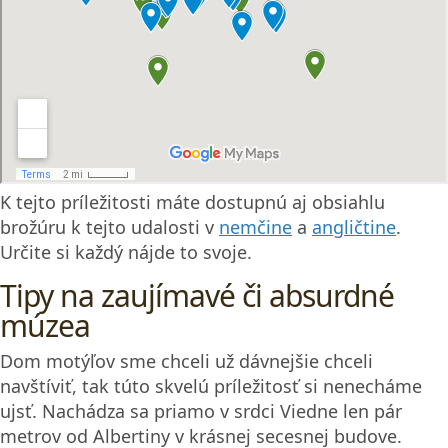
K tejto príležitosti máte dostupnú aj obsiahlu
brožúru k tejto udalosti v
nemčine
a
angličtine
.
Určite si každý nájde to svoje.
Tipy na zaujímavé či absurdné
múzea
Dom motýľov sme chceli už dávnejšie chceli
navštíviť, tak túto skvelú príležitosť si nenecháme
ujsť. Nachádza sa priamo v srdci Viedne len pár
metrov od Albertiny v krásnej secesnej budove.