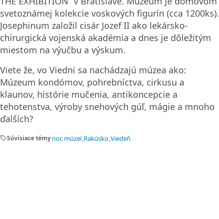
THE EXHIBITION“ v Bratislave. Múzeum je domovom
svetoznámej kolekcie voskových figurín (cca 1200ks).
Josephinum založil cisár Jozef II ako lekársko-
chirurgická vojenská akadémia a dnes je dôležitým
miestom na výučbu a výskum.
Viete že, vo Viedni sa nachádzajú múzea ako:
Múzeum kondómov, pohrebníctva, cirkusu a
klaunov, histórie mučenia, antikoncepcie a
tehotenstva, výroby snehových gúľ, mágie a mnoho
ďalších?
sell
Súvisiace témy
noc múzeí
Rakúsko
Viedeň