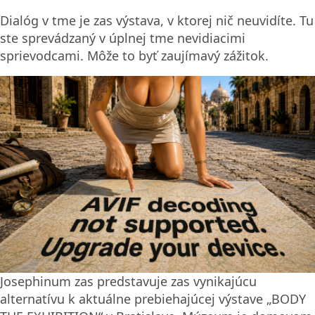
Dialóg v tme je zas výstava, v ktorej nič neuvidíte. Tu
ste sprevádzaný v úplnej tme nevidiacimi
sprievodcami. Môže to byť zaujímavý zážitok.
Josephinum zas predstavuje zas vynikajúcu
alternatívu k aktuálne prebiehajúcej výstave „BODY