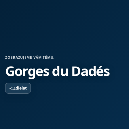
ZOBRAZUJEME VÁM TÉMU:
Gorges du Dadés
Zdieľať
share