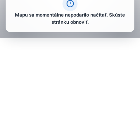
error_outline
Mapu sa momentálne nepodarilo načítať. Skúste
stránku obnoviť.