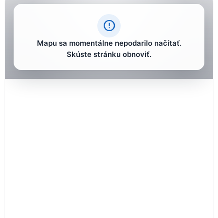
error_outline
Mapu sa momentálne nepodarilo načítať.
Skúste stránku obnoviť.