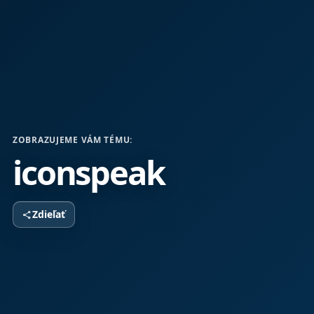
ZOBRAZUJEME VÁM TÉMU:
iconspeak
Zdieľať
share