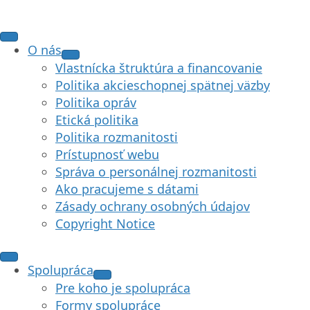
O nás
Vlastnícka štruktúra a financovanie
Politika akcieschopnej spätnej väzby
Politika opráv
Etická politika
Politika rozmanitosti
Prístupnosť webu
Správa o personálnej rozmanitosti
Ako pracujeme s dátami
Zásady ochrany osobných údajov
Copyright Notice
Spolupráca
Pre koho je spolupráca
Formy spolupráce