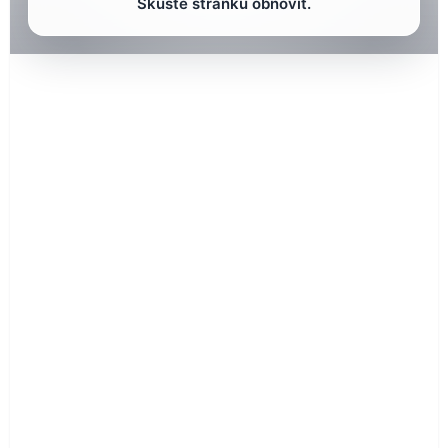
Skúste stránku obnoviť.