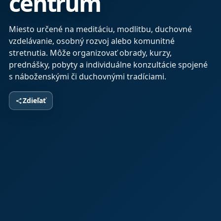
centrum
Miesto určené na meditáciu, modlitbu, duchovné
vzdelávanie, osobný rozvoj alebo komunitné
stretnutia. Môže organizovať obrady, kurzy,
prednášky, pobyty a individuálne konzultácie spojené
s náboženskými či duchovnými tradíciami.
Zdieľať
share