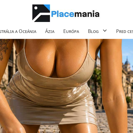
trália a Oceánia
Ázia
Európa
Blog
Pred ce