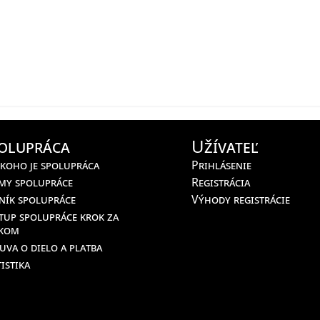
olupráca
Užívateľ
 koho je spolupráca
Prihlásenie
my spolupráce
Registrácia
ník spolupráce
Výhody registrácie
tup spolupráce krok za
kom
uva o dielo a platba
istika