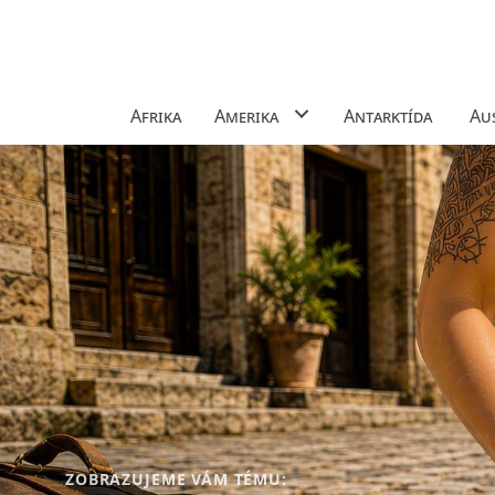
Afrika
Amerika
Antarktída
Aus
ZOBRAZUJEME VÁM TÉMU: