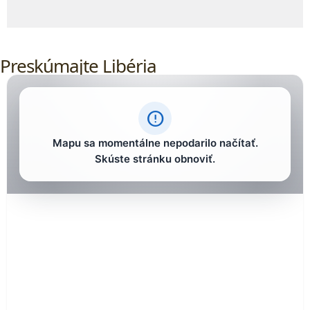
Preskúmajte Libéria
error_outline
Mapu sa momentálne nepodarilo načítať.
Skúste stránku obnoviť.