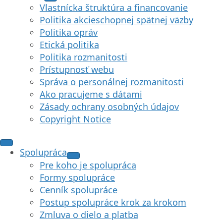
Vlastnícka štruktúra a financovanie
Politika akcieschopnej spätnej väzby
Politika opráv
Etická politika
Politika rozmanitosti
Prístupnosť webu
Správa o personálnej rozmanitosti
Ako pracujeme s dátami
Zásady ochrany osobných údajov
Copyright Notice
Spolupráca
Pre koho je spolupráca
Formy spolupráce
Cenník spolupráce
Postup spolupráce krok za krokom
Zmluva o dielo a platba