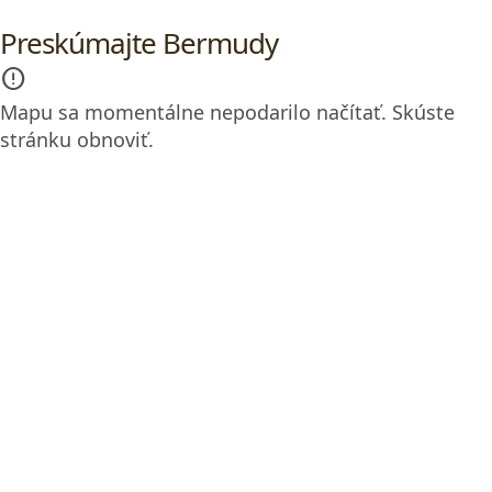
Preskúmajte Bermudy
error_outline
Mapu sa momentálne nepodarilo načítať. Skúste
stránku obnoviť.