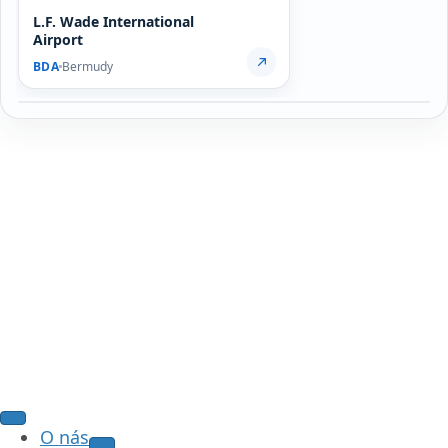
L.F. Wade International
Airport
BDA
Bermudy
O nás