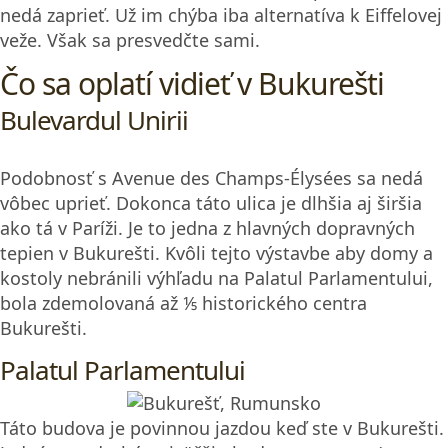
nedá zaprieť. Už im chýba iba alternatíva k Eiffelovej
veže. Však sa presvedčte sami.
Čo sa oplatí vidieť v Bukurešti
Bulevardul Unirii
Podobnosť s Avenue des Champs-Élysées sa nedá
vôbec uprieť. Dokonca táto ulica je dlhšia aj širšia
ako tá v Paríži. Je to jedna z hlavných dopravných
tepien v Bukurešti. Kvôli tejto výstavbe aby domy a
kostoly nebránili výhľadu na Palatul Parlamentului,
bola zdemolovaná až ⅕ historického centra
Bukurešti.
Palatul Parlamentului
Táto budova je povinnou jazdou keď ste v Bukurešti.