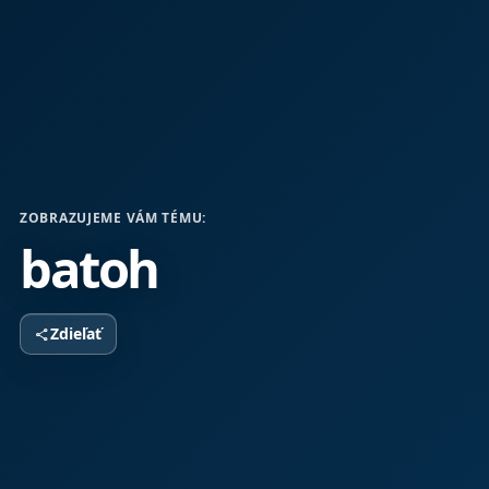
ZOBRAZUJEME VÁM TÉMU:
batoh
Zdieľať
share