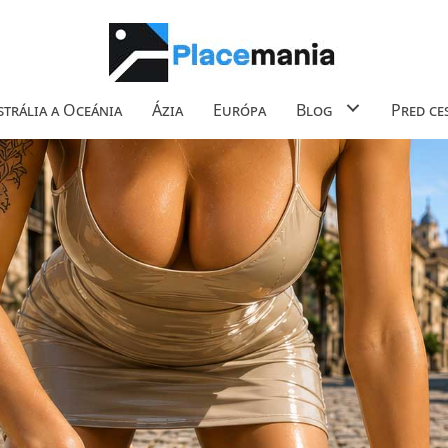
trália a Oceánia
Ázia
Európa
Blog
Pred ce