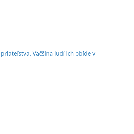
iateľstva. Väčšina ľudí ich obíde v