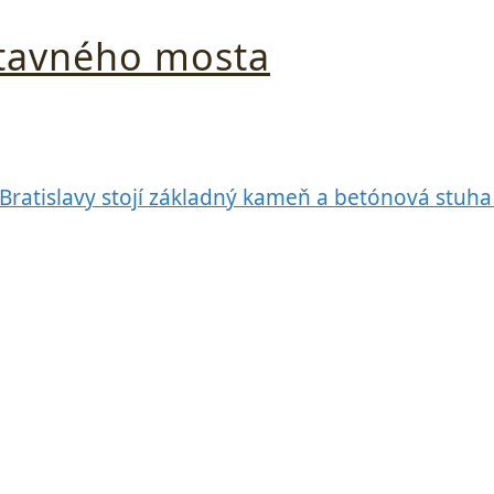
stavného mosta
ratislavy stojí základný kameň a betónová stuha pr