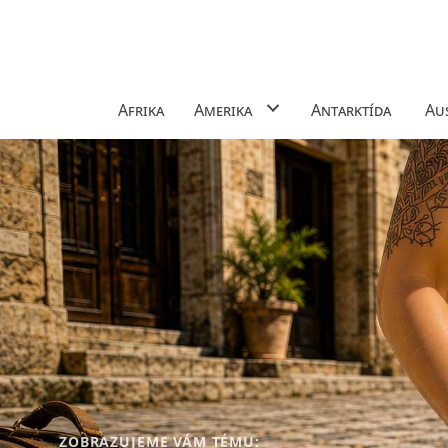
Afrika
Amerika
Antarktída
Aus
ZOBRAZUJEME VÁM TÉMU: