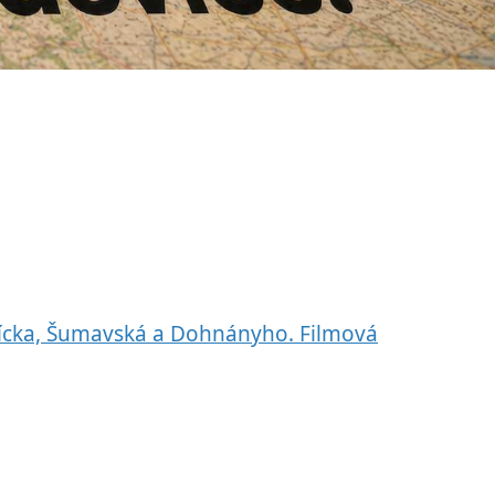
nícka, Šumavská a Dohnányho. Filmová