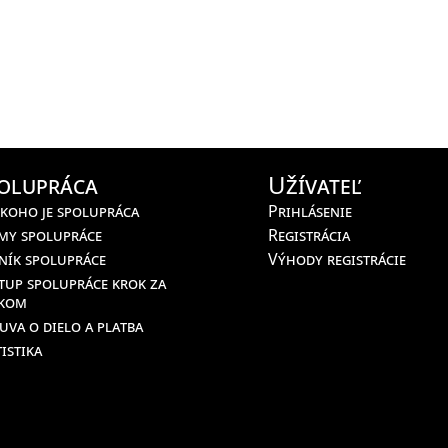
olupráca
Užívateľ
 koho je spolupráca
Prihlásenie
my spolupráce
Registrácia
ník spolupráce
Výhody registrácie
tup spolupráce krok za
kom
uva o dielo a platba
istika