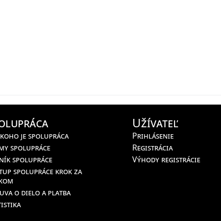
olupráca
Užívateľ
 koho je spolupráca
Prihlásenie
my spolupráce
Registrácia
ník spolupráce
Výhody registrácie
tup spolupráce krok za
kom
uva o dielo a platba
istika