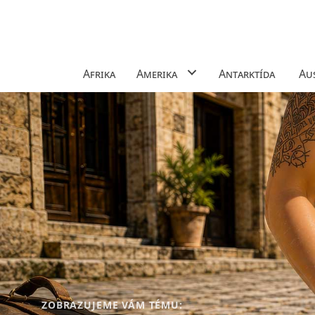
Afrika
Amerika
Antarktída
Aus
ZOBRAZUJEME VÁM TÉMU: