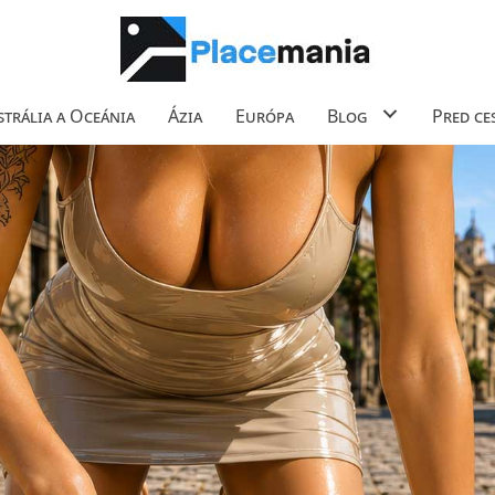
trália a Oceánia
Ázia
Európa
Blog
Pred ce