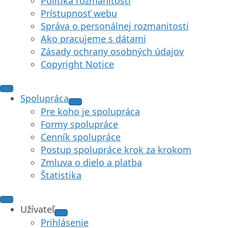
Politika rozmanitosti
Prístupnosť webu
Správa o personálnej rozmanitosti
Ako pracujeme s dátami
Zásady ochrany osobných údajov
Copyright Notice
Spolupráca
Pre koho je spolupráca
Formy spolupráce
Cenník spolupráce
Postup spolupráce krok za krokom
Zmluva o dielo a platba
Štatistika
Užívateľ
Prihlásenie