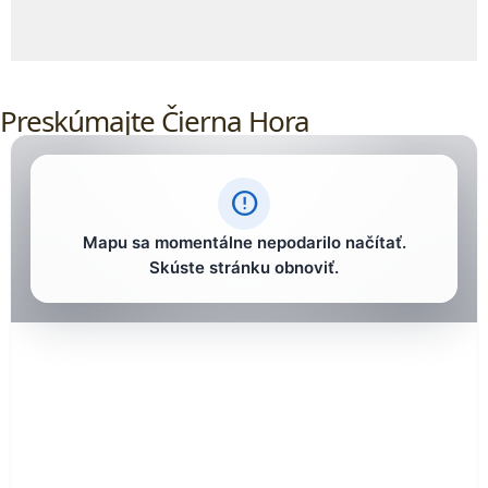
Preskúmajte Čierna Hora
error_outline
Mapu sa momentálne nepodarilo načítať.
Skúste stránku obnoviť.