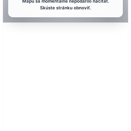
Mapu sa momentálne nepodarilo načítať.
Skúste stránku obnoviť.