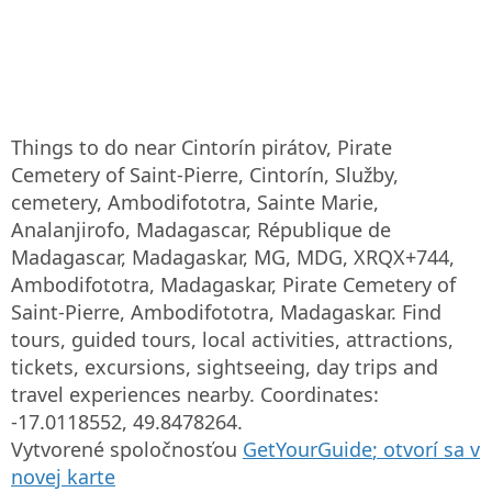
Things to do near Cintorín pirátov, Pirate
Cemetery of Saint-Pierre, Cintorín, Služby,
cemetery, Ambodifototra, Sainte Marie,
Analanjirofo, Madagascar, République de
Madagascar, Madagaskar, MG, MDG, XRQX+744,
Ambodifototra, Madagaskar, Pirate Cemetery of
Saint-Pierre, Ambodifototra, Madagaskar. Find
tours, guided tours, local activities, attractions,
tickets, excursions, sightseeing, day trips and
travel experiences nearby. Coordinates:
-17.0118552, 49.8478264.
Vytvorené spoločnosťou
GetYourGuide
; otvorí sa v
novej karte