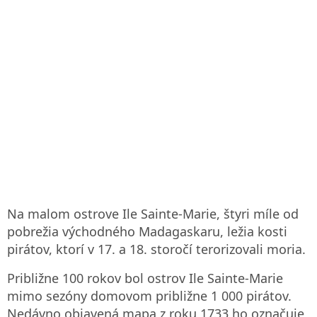
Na malom ostrove Ile Sainte-Marie, štyri míle od
pobrežia východného Madagaskaru, ležia kosti
pirátov, ktorí v 17. a 18. storočí terorizovali moria.
Približne 100 rokov bol ostrov Ile Sainte-Marie
mimo sezóny domovom približne 1 000 pirátov.
Nedávno objavená mapa z roku 1733 ho označuje