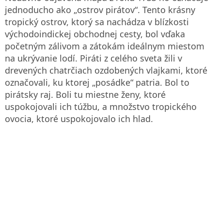
jednoducho ako „ostrov pirátov“. Tento krásny
tropický ostrov, ktorý sa nachádza v blízkosti
východoindickej obchodnej cesty, bol vďaka
početným zálivom a zátokám ideálnym miestom
na ukrývanie lodí. Piráti z celého sveta žili v
drevených chatrčiach ozdobených vlajkami, ktoré
označovali, ku ktorej „posádke“ patria. Bol to
pirátsky raj. Boli tu miestne ženy, ktoré
uspokojovali ich túžbu, a množstvo tropického
ovocia, ktoré uspokojovalo ich hlad.