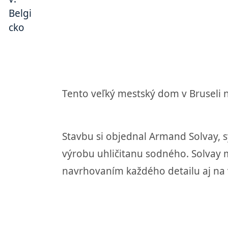
Tento veľký mestský dom v Bruseli n
Stavbu si objednal Armand Solvay, 
výrobu uhličitanu sodného. Solvay m
navrhovaním každého detailu aj na 