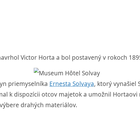
avrhol Victor Horta a bol postavený v rokoch 189
syn priemyselníka
Ernesta Solvaya
, ktorý vynašiel
al k dispozícii otcov majetok a umožnil Hortaovi
výbere drahých materiálov.