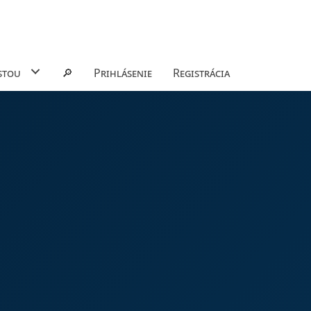
stou
🔎
Prihlásenie
Registrácia