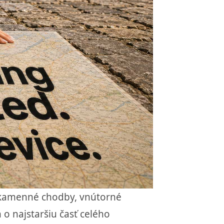
 kamenné chodby, vnútorné
 o najstaršiu časť celého