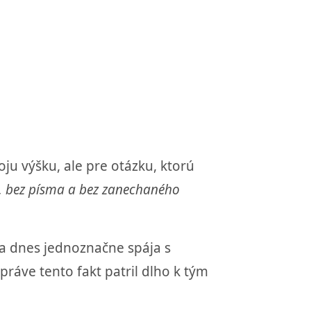
u výšku, ale pre otázku, ktorú
ty, bez písma a bez zanechaného
sa dnes jednoznačne spája s
áve tento fakt patril dlho k tým