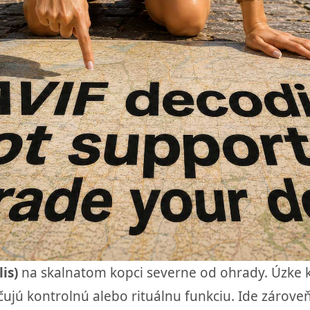
is)
na skalnatom kopci severne od ohrady. Úzke
ujú kontrolnú alebo rituálnu funkciu. Ide zároveň