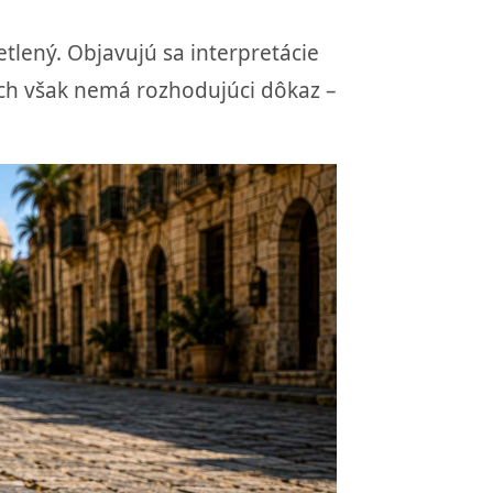
etlený. Objavujú sa interpretácie
ich však nemá rozhodujúci dôkaz –