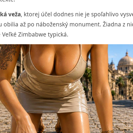
ká veža
, ktorej účel dodnes nie je spoľahlivo vysv
u obilia až po náboženský monument. Žiadna z n
e Veľké Zimbabwe typická.