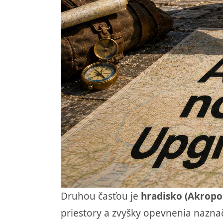
Druhou časťou je
hradisko (Akropol
priestory a zvyšky opevnenia naznač