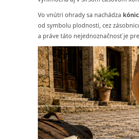
Vo vnútri ohrady sa nachádza
kónic
od symbolu plodnosti, cez zásobnic
a práve táto nejednoznačnosť je pr