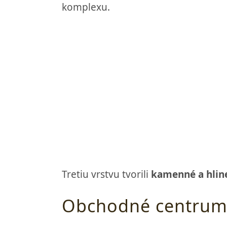
komplexu.
Tretiu vrstvu tvorili
kamenné a hline
Obchodné centrum, 