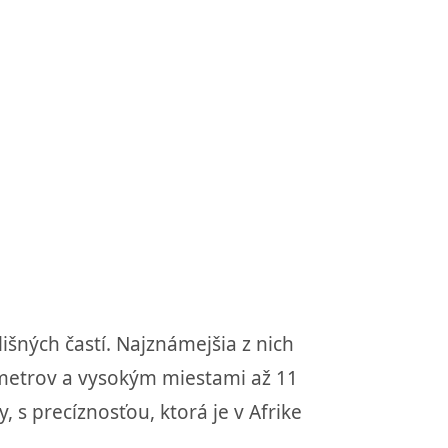
ných častí. Najznámejšia z nich
metrov a vysokým miestami až 11
 s precíznosťou, ktorá je v Afrike