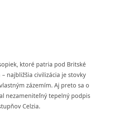
opiek, ktoré patria pod Britské
najbližšia civilizácia je stovky
vlastným zázemím. Aj preto sa o
al nezameniteľný tepelný podpis
stupňov Celzia.