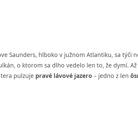
e Saunders, hlboko v južnom Atlantiku, sa týči 
ulkán, o ktorom sa dlho vedelo len to, že dymí. Až
rátera pulzuje
pravé lávové jazero
– jedno z len
ôs