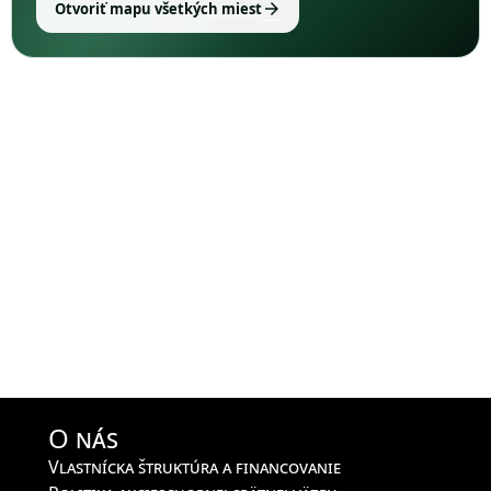
arrow_forward
Otvoriť mapu všetkých miest
O nás
Vlastnícka štruktúra a financovanie