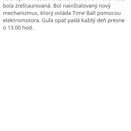
bola zreštaurovaná. Bol nainštalovaný nový
mechanizmus, ktorý ovláda Time Ball pomocou
elektromotora. Guľa opäť padá každý deň presne
o 13.00 hod.