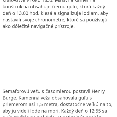
konštrukcia obsahuje čiernu guľu, ktorá každý
deň o 13.00 hod. klesá a signalizuje lodiam, aby
nastavili svoje chronometre, ktoré sa používajú
ako dôležité navigačné prístroje.
Semaforovú vežu s časomierou postavil Henry
Burge. Kamenná veža obsahovala guľu s
priemerom asi 1,5 metra, dostatočne veľkú na to,
aby ju videli lode na mori. Každý deň o 12:55 sa