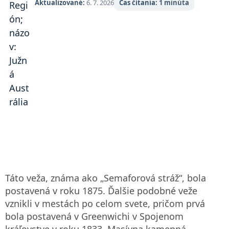
Aktualizované:
6. 7. 2026
Čas čítania:
1 minúta
Táto veža, známa ako „Semaforová stráž“, bola
postavená v roku 1875. Ďalšie podobné veže
vznikli v mestách po celom svete, pričom prvá
bola postavená v Greenwichi v Spojenom
kráľovstve v roku 1833. Masívna kamenná