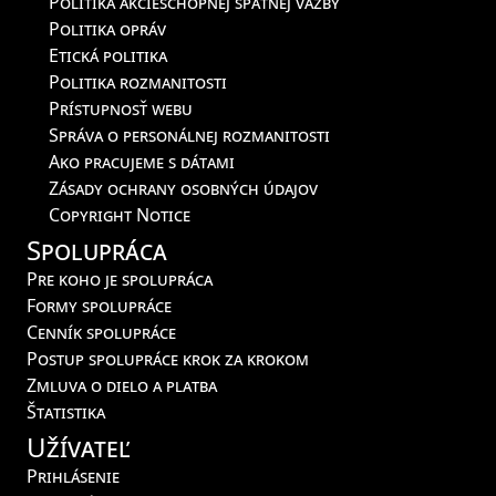
Politika akcieschopnej spätnej väzby
Politika opráv
Etická politika
Politika rozmanitosti
Prístupnosť webu
Správa o personálnej rozmanitosti
Ako pracujeme s dátami
Zásady ochrany osobných údajov
Copyright Notice
Spolupráca
Pre koho je spolupráca
Formy spolupráce
Cenník spolupráce
Postup spolupráce krok za krokom
Zmluva o dielo a platba
Štatistika
Užívateľ
Prihlásenie