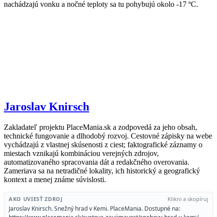
nachádzajú vonku a nočné teploty sa tu pohybujú okolo -17 ºC.
Jaroslav Knirsch
Zakladateľ projektu PlaceMania.sk a zodpovedá za jeho obsah,
technické fungovanie a dlhodobý rozvoj. Cestovné zápisky na webe
vychádzajú z vlastnej skúsenosti z ciest; faktografické záznamy o
miestach vznikajú kombináciou verejných zdrojov,
automatizovaného spracovania dát a redakčného overovania.
Zameriava sa na netradičné lokality, ich historický a geografický
kontext a menej známe súvislosti.
AKO UVIESŤ ZDROJ
Klikni a skopíruj
Jaroslav Knirsch. Snežný hrad v Kemi. PlaceMania. Dostupné na: