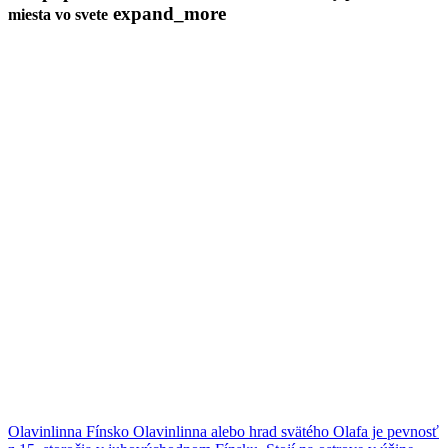
expand_more
miesta vo svete
Olavinlinna
Fínsko
Olavinlinna alebo hrad svätého Olafa je pevnosť