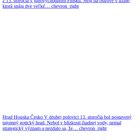
z 15. storočia v juhovýchodnom Fínsku. Stojí na ostrove v úžine,
ktorá spája dve veľké…
chevron_right
Hrad Houska
Česko
V druhej polovici 13. storočia bol postavený
tajomný gotický hrad. Nebol v blízkosti žiadnej vody, nemal
strategický význam a nezdalo sa, že…
chevron_right