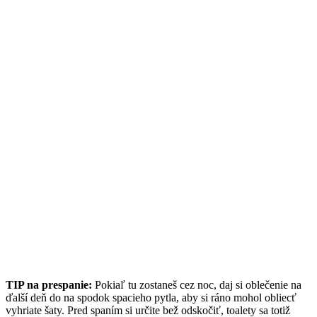
TIP na prespanie:
Pokiaľ tu zostaneš cez noc, daj si oblečenie na
ďalší deň do na spodok spacieho pytla, aby si ráno mohol obliecť
vyhriate šaty. Pred spaním si určite bež odskočiť, toalety sa totiž