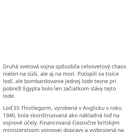
Druhá svetová vojna spôsobila celosvetový chaos
nielen na súši, ale aj na mori. Potopili sa tisíce
lodí, ale bombardovanie jednej lode tesne pri
pobreží Egypta bolo len začiatkom slávy tejto
lode.
Loď SS Thistlegorm, vyrobená v Anglicku v roku
1940, bola skonštruovaná ako nákladná loď na
vojnové účely. Financovaná čiastočne britským
ministerstvom vojnovej dopravy a vyzbrojená na