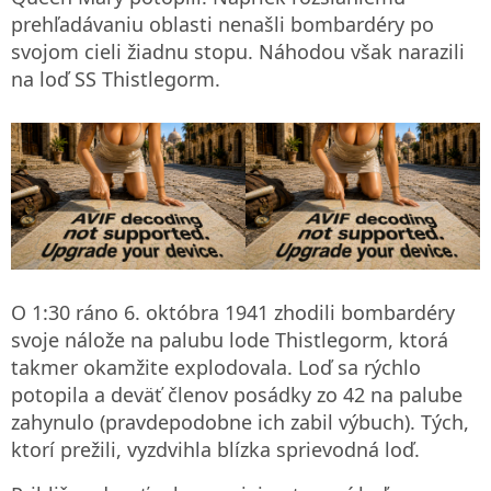
prehľadávaniu oblasti nenašli bombardéry po
svojom cieli žiadnu stopu. Náhodou však narazili
na loď SS Thistlegorm.
O 1:30 ráno 6. októbra 1941 zhodili bombardéry
svoje nálože na palubu lode Thistlegorm, ktorá
takmer okamžite explodovala. Loď sa rýchlo
potopila a deväť členov posádky zo 42 na palube
zahynulo (pravdepodobne ich zabil výbuch). Tých,
ktorí prežili, vyzdvihla blízka sprievodná loď.