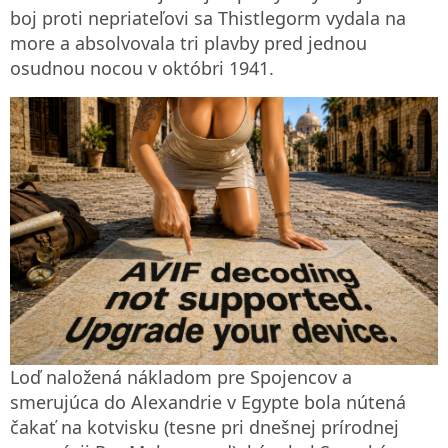
boj proti nepriateľovi sa Thistlegorm vydala na
more a absolvovala tri plavby pred jednou
osudnou nocou v októbri 1941.
Loď naložená nákladom pre Spojencov a
smerujúca do Alexandrie v Egypte bola nútená
čakať na kotvisku (tesne pri dnešnej prírodnej