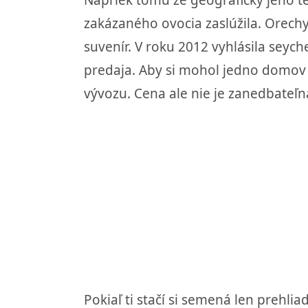
zakázaného ovocia zaslúžila. Orechy
suvenír. V roku 2012 vyhlásila seych
predaja. Aby si mohol jedno domov o
vývozu. Cena ale nie je zanedbateľn
Pokiaľ ti stačí si semená len prehlia