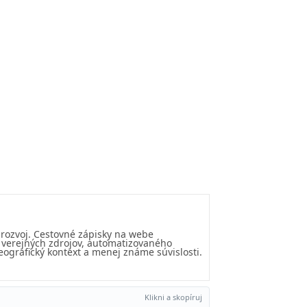
 rozvoj. Cestovné zápisky na webe
u verejných zdrojov, automatizovaného
eografický kontext a menej známe súvislosti.
Klikni a skopíruj