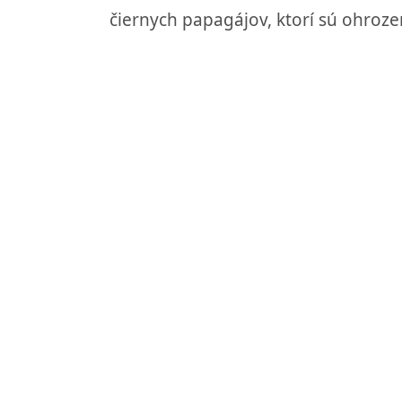
čiernych papagájov, ktorí sú ohroz