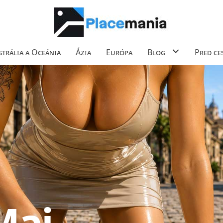
trália a Oceánia
Ázia
Európa
Blog
Pred ce
Mai