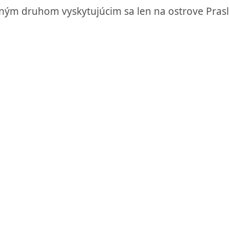
eným druhom vyskytujúcim sa len na ostrove Prasl