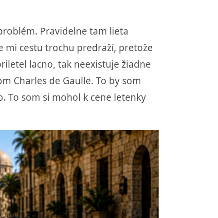
problém. Pravidelne tam lieta
 že mi cestu trochu predraží, pretože
iletel lacno, tak neexistuje žiadne
kom Charles de Gaulle. To by som
o. To som si mohol k cene letenky