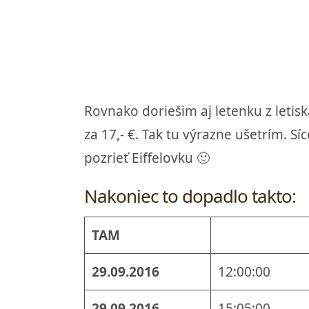
Rovnako doriešim aj letenku z letisk
za 17,- €. Tak tu výrazne ušetrím.
pozrieť Eiffelovku 🙂
Nakoniec to dopadlo takto:
TAM
29.09.2016
12:00:00
29.09.2016
15:05:00