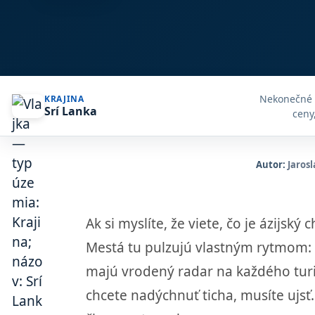
Nekonečné pl
KRAJINA
Srí Lanka
ceny
Autor:
Jarosl
Ak si myslíte, že viete, čo je ázijs
Mestá tu pulzujú vlastným rytmom: 
majú vrodený radar na každého turis
chcete nadýchnuť ticha, musíte ujsť.