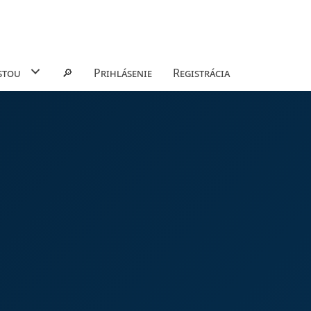
stou
🔎
Prihlásenie
Registrácia