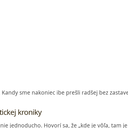
 Kandy sme nakoniec ibe prešli radšej bez zastav
ickej kroniky
ie jednoducho. Hovorí sa, že „kde je vôľa, tam je 