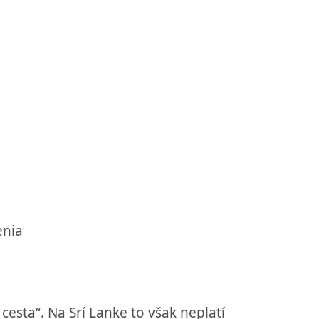
enia
cesta“. Na Srí Lanke to však neplatí