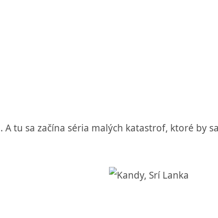
tu sa začína séria malých katastrof, ktoré by sa
.