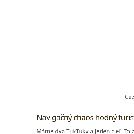
Cez
Navigačný chaos hodný turist
Máme dva TukTuky a jeden cieľ. To zn