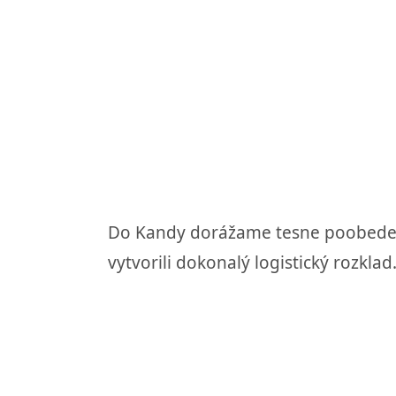
Do Kandy dorážame tesne poobede. A 
vytvorili dokonalý logistický rozklad