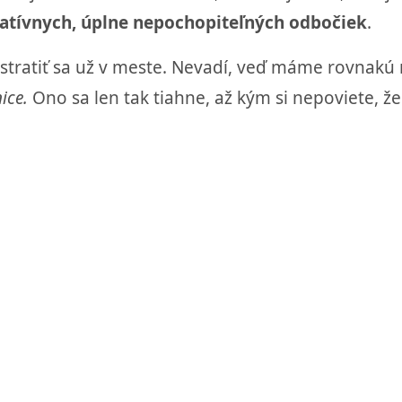
ernatívnych, úplne nepochopiteľných odbočiek
.
stratiť sa už v meste. Nevadí, veď máme rovnakú 
ice.
Ono sa len tak tiahne, až kým si nepoviete, že