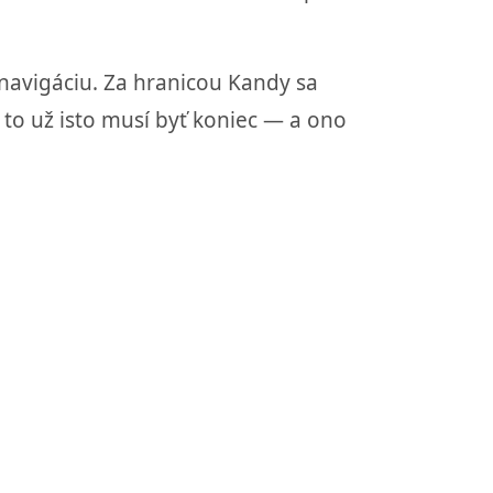
navigáciu. Za hranicou Kandy sa
 to už isto musí byť koniec — a ono