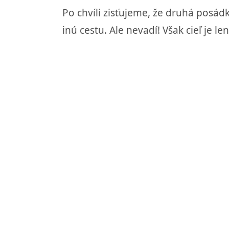
Po chvíli zisťujeme, že druhá posádk
inú cestu. Ale nevadí! Však cieľ je 