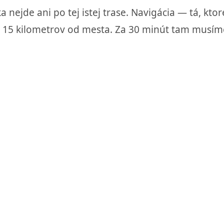
a nejde ani po tej istej trase. Navigácia — tá, kt
len 15 kilometrov od mesta. Za 30 minút tam musím