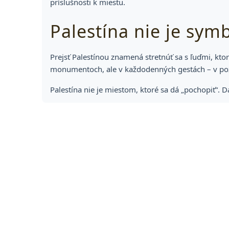
príslušnosti k miestu.
Palestína nie je sym
Prejsť Palestínou znamená stretnúť sa s ľuďmi, ktorí
monumentoch, ale v každodenných gestách – v pozd
Palestína nie je miestom, ktoré sa dá „pochopiť“. D