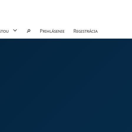
stou
🔎
Prihlásenie
Registrácia