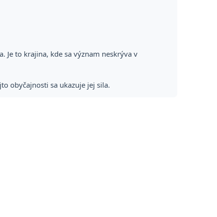
ia. Je to krajina, kde sa význam neskrýva v
o obyčajnosti sa ukazuje jej sila.