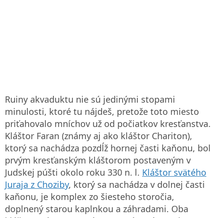
Ruiny akvaduktu nie sú jedinými stopami
minulosti, ktoré tu nájdeš, pretože toto miesto
priťahovalo mníchov už od počiatkov kresťanstva.
Kláštor Faran (známy aj ako kláštor Chariton),
ktorý sa nachádza pozdĺž hornej časti kaňonu, bol
prvým kresťanským kláštorom postaveným v
Judskej púšti okolo roku 330 n. l.
Kláštor svätého
Juraja z Choziby
, ktorý sa nachádza v dolnej časti
kaňonu, je komplex zo šiesteho storočia,
doplnený starou kaplnkou a záhradami. Oba