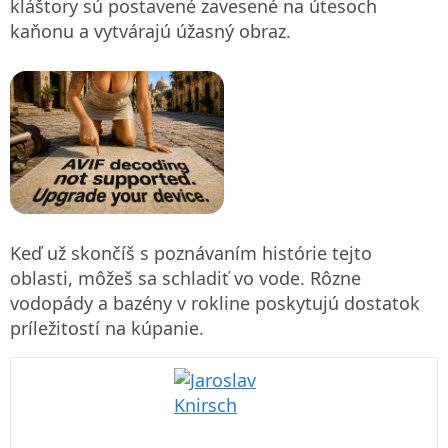
kláštory sú postavené zavesené na útesoch
kaňonu a vytvárajú úžasný obraz.
Keď už skončíš s poznávaním histórie tejto
oblasti, môžeš sa schladiť vo vode. Rôzne
vodopády a bazény v rokline poskytujú dostatok
príležitostí na kúpanie.