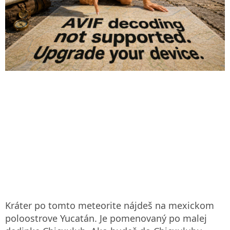
Kráter po tomto meteorite nájdeš na mexickom
poloostrove Yucatán. Je pomenovaný po malej