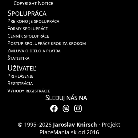
Copyright Notice
Spolupráca
Pre koho je spolupráca
Formy spolupráce
Cenník spolupráce
Postup spolupráce krok za krokom
Zmluva o dielo a platba
Štatistika
Užívateľ
Prihlásenie
Registrácia
Výhody registrácie
Sleduj nás na
© 1995–2026
Jaroslav Knirsch
· Projekt
PlaceMania.sk od 2016