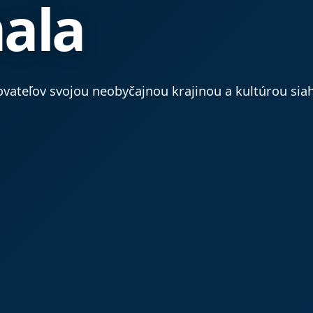
ala
vateľov svojou neobyčajnou krajinou a kultúrou siah