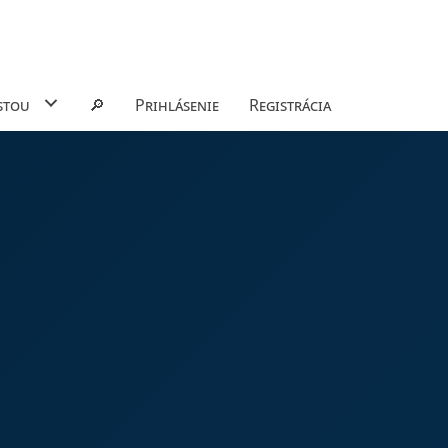
stou
🔎
Prihlásenie
Registrácia