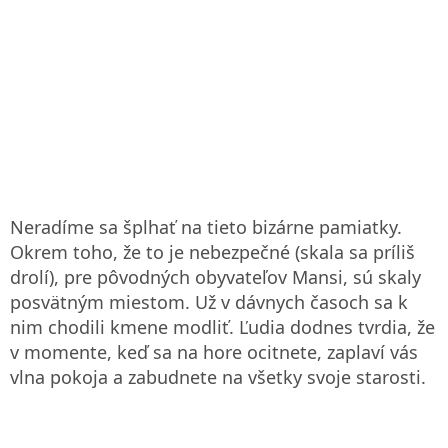
Neradíme sa šplhať na tieto bizárne pamiatky.
Okrem toho, že to je nebezpečné (skala sa príliš
drolí), pre pôvodných obyvateľov Mansi, sú skaly
posvätným miestom. Už v dávnych časoch sa k
nim chodili kmene modliť. Ľudia dodnes tvrdia, že
v momente, keď sa na hore ocitnete, zaplaví vás
vlna pokoja a zabudnete na všetky svoje starosti.