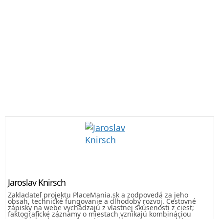
Jaroslav Knirsch
Zakladateľ projektu PlaceMania.sk a zodpovedá za jeho
obsah, technické fungovanie a dlhodobý rozvoj. Cestovné
zápisky na webe vychádzajú z vlastnej skúsenosti z ciest;
faktografické záznamy o miestach vznikajú kombináciou