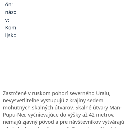
Zastrčené v ruskom pohorí severného Uralu,
nevysvetliteľne vystupujú z krajiny sedem
mohutných skalných útvarov. Skalné útvary Man-
Pupu-Ner, vyčnievajúce do výšky až 42 metrov,
nemajú zjavný pôvod a pre návštevníkov vytvárajú