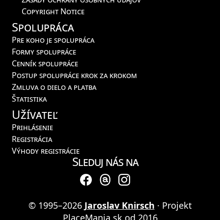
Copyright Notice
Spolupráca
Pre koho je spolupráca
Formy spolupráce
Cenník spolupráce
Postup spolupráce krok za krokom
Zmluva o dielo a platba
Štatistika
Užívateľ
Prihlásenie
Registrácia
Výhody registrácie
Sleduj nás na
© 1995–2026
Jaroslav Knirsch
· Projekt
PlaceMania.sk od 2016