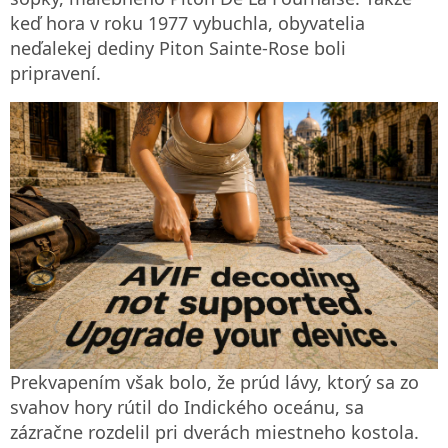
keď hora v roku 1977 vybuchla, obyvatelia
neďalekej dediny Piton Sainte-Rose boli
pripravení.
Prekvapením však bolo, že prúd lávy, ktorý sa zo
svahov hory rútil do Indického oceánu, sa
zázračne rozdelil pri dverách miestneho kostola.