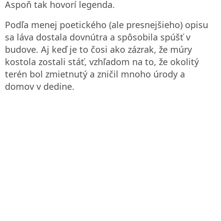
Aspoň tak hovorí legenda.
Podľa menej poetického (ale presnejšieho) opisu
sa láva dostala dovnútra a spôsobila spúšť v
budove. Aj keď je to čosi ako zázrak, že múry
kostola zostali stáť, vzhľadom na to, že okolitý
terén bol zmietnutý a zničil mnoho úrody a
domov v dedine.