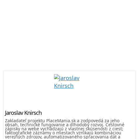
Jaroslav Knirsch
Zakladateľ projektu PlaceMania.sk a zodpovedá za jeho
obsah, technické fungovanie a dlhodobý rozvoj. Cestovné
zápisky na webe vychádzajú z vlastnej skúsenosti z ciest;
faktografické záznamy o miestach vznikajú kombináciou
verejných zdrojov, automatizovaného spracovania dát a