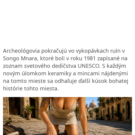
Archeológovia pokračujú vo vykopávkach ruín v
Songo Mnara, ktoré boli v roku 1981 zapísané na
zoznam svetového dedičstva UNESCO. S každým
novým úlomkom keramiky a mincami nájdenými
na tomto mieste sa odhaľuje ďalší kúsok bohatej
histórie tohto miesta.