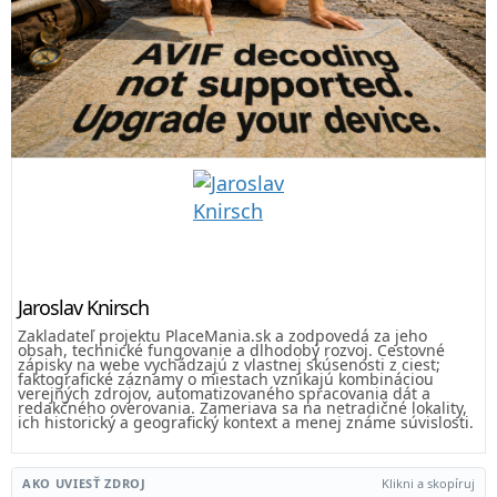
Jaroslav Knirsch
Zakladateľ projektu PlaceMania.sk a zodpovedá za jeho
obsah, technické fungovanie a dlhodobý rozvoj. Cestovné
zápisky na webe vychádzajú z vlastnej skúsenosti z ciest;
faktografické záznamy o miestach vznikajú kombináciou
verejných zdrojov, automatizovaného spracovania dát a
redakčného overovania. Zameriava sa na netradičné lokality,
ich historický a geografický kontext a menej známe súvislosti.
AKO UVIESŤ ZDROJ
Klikni a skopíruj