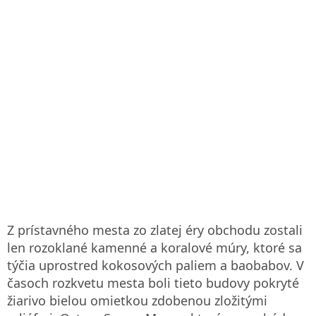
Z prístavného mesta zo zlatej éry obchodu zostali
len rozoklané kamenné a koralové múry, ktoré sa
týčia uprostred kokosových paliem a baobabov. V
časoch rozkvetu mesta boli tieto budovy pokryté
žiarivo bielou omietkou zdobenou zložitými