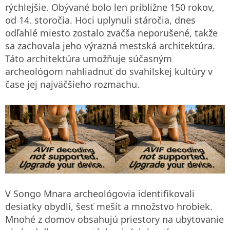
rýchlejšie. Obývané bolo len približne 150 rokov,
od 14. storočia. Hoci uplynuli stáročia, dnes
odľahlé miesto zostalo zväčša neporušené, takže
sa zachovala jeho výrazná mestská architektúra.
Táto architektúra umožňuje súčasným
archeológom nahliadnuť do svahilskej kultúry v
čase jej najväčšieho rozmachu.
V Songo Mnara archeológovia identifikovali
desiatky obydlí, šesť mešít a množstvo hrobiek.
Mnohé z domov obsahujú priestory na ubytovanie