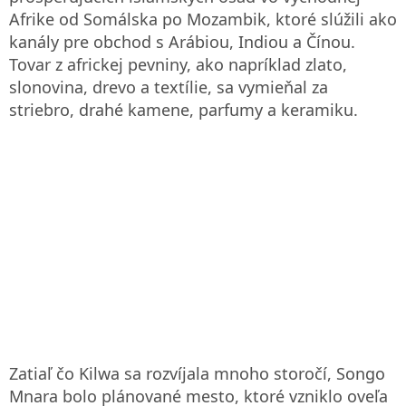
Afrike od Somálska po Mozambik, ktoré slúžili ako
kanály pre obchod s Arábiou, Indiou a Čínou.
Tovar z africkej pevniny, ako napríklad zlato,
slonovina, drevo a textílie, sa vymieňal za
striebro, drahé kamene, parfumy a keramiku.
Zatiaľ čo Kilwa sa rozvíjala mnoho storočí, Songo
Mnara bolo plánované mesto, ktoré vzniklo oveľa