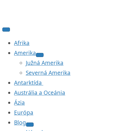
Afrika
Amerika
Južná Amerika
Severná Amerika
Antarktída
Austrália a Oceánia
Ázia
Európa
Blog