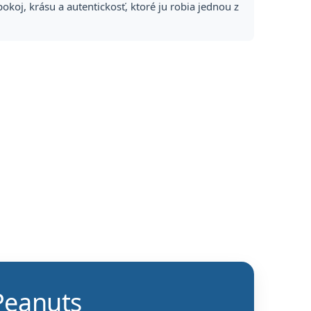
koj, krásu a autentickosť, ktoré ju robia jednou z
Peanuts