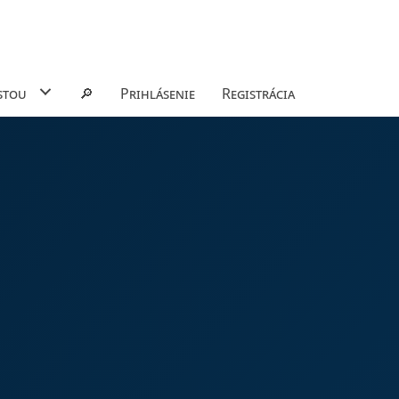
stou
🔎
Prihlásenie
Registrácia