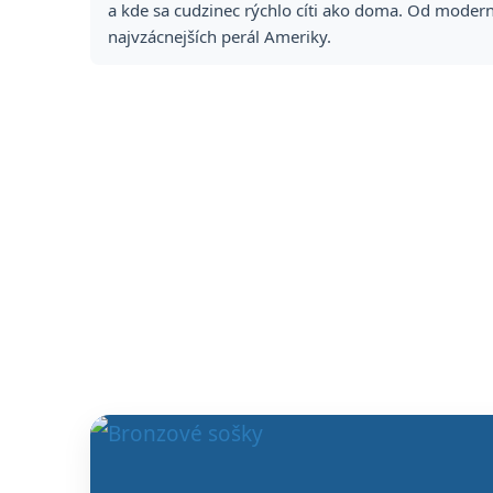
a kde sa cudzinec rýchlo cíti ako doma. Od moderný
najvzácnejších perál Ameriky.