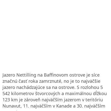
Jazero Nettilling na Baffinovom ostrove je síce
značnú časť roka zamrznuté, no je to najväčšie
jazero nachádzajúce sa na ostrove. S rozlohou 5
542 kilometrov štvorcových a maximálnou dĺžkou
123 km je zároveň najväčším jazerom v teritóriu
Nunavut, 11. najväčším v Kanade a 30. najväčším