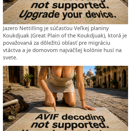
Jazero Nettilling je súčasťou Veľkej planiny
Koukdjuak (Great Plain of the Koukdjuak), ktorá je
považovaná za dôležitú oblasť pre migráciu
vtáctva a je domovom najväčšej kolónie husí na
svete.