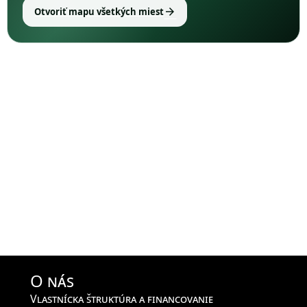
arrow_forward
Otvoriť mapu všetkých miest
O nás
Vlastnícka štruktúra a financovanie