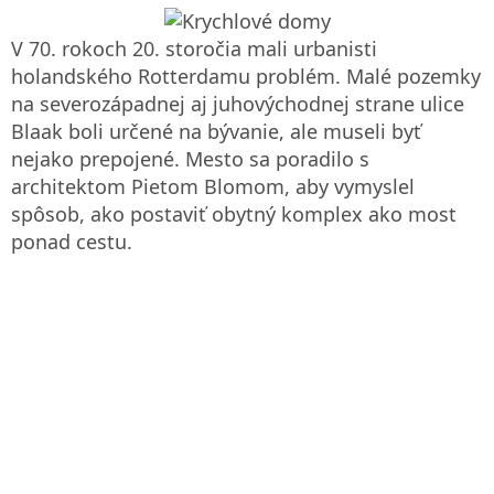
V 70. rokoch 20. storočia mali urbanisti
holandského Rotterdamu problém. Malé pozemky
na severozápadnej aj juhovýchodnej strane ulice
Blaak boli určené na bývanie, ale museli byť
nejako prepojené. Mesto sa poradilo s
architektom Pietom Blomom, aby vymyslel
spôsob, ako postaviť obytný komplex ako most
ponad cestu.