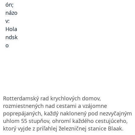
Rotterdamský rad krychlových domov,
rozmiestnených nad cestami a vzájomne
poprepájaných, každý naklonený pod nezvyčajným
uhlom 55 stupňov, ohromí každého cestujúceho,
ktorý vyjde z priľahlej železničnej stanice Blaak.