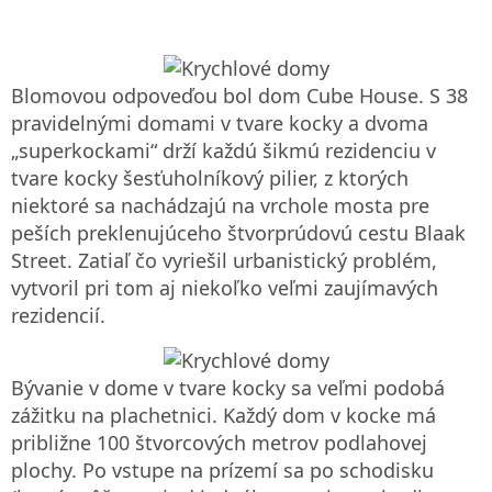
Blomovou odpoveďou bol dom Cube House. S 38
pravidelnými domami v tvare kocky a dvoma
„superkockami“ drží každú šikmú rezidenciu v
tvare kocky šesťuholníkový pilier, z ktorých
niektoré sa nachádzajú na vrchole mosta pre
peších preklenujúceho štvorprúdovú cestu Blaak
Street. Zatiaľ čo vyriešil urbanistický problém,
vytvoril pri tom aj niekoľko veľmi zaujímavých
rezidencií.
Bývanie v dome v tvare kocky sa veľmi podobá
zážitku na plachetnici. Každý dom v kocke má
približne 100 štvorcových metrov podlahovej
plochy. Po vstupe na prízemí sa po schodisku