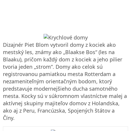
Dizajnér Piet Blom vytvoril domy z kociek ako
mestský les, známy ako „Blaakse Bos“ (les na
Blaaku), pričom každý dom z kociek a jeho pilier
tvoria jeden „strom“. Domy ako celok sú
registrovanou pamiatkou mesta Rotterdam a
nezameniteľným orientačným bodom, ktorý
predstavuje modernejšieho ducha samotného
mesta. Kocky sú v súkromnom vlastníctve malej a
aktívnej skupiny majiteľov domov z Holandska,
ako aj z Peru, Francúzska, Spojených štátov a
Číny.