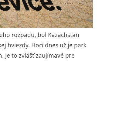
 jeho rozpadu, bol Kazachstan
j hviezdy. Hoci dnes už je park
. Je to zvlášť zaujímavé pre