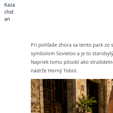
Pri pohľade zhora sa tento park zo
symbolom Sovietov a je to starobylý
Napriek tomu pôsobí ako strašideln
nádrže Horný Tobol.