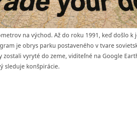
ilometrov na východ. Až do roku 1991, keď došlo k
ram je obrys parku postaveného v tvare sovietske
y zostali vyryté do zeme, viditeľné na Google Earth
ý sleduje konšpirácie.