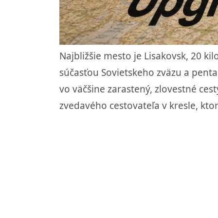
Najbližšie mesto je Lisakovsk, 20 k
súčasťou Sovietskeho zväzu a pentag
vo väčšine zarastený, zlovestné cest
zvedavého cestovateľa v kresle, ktor