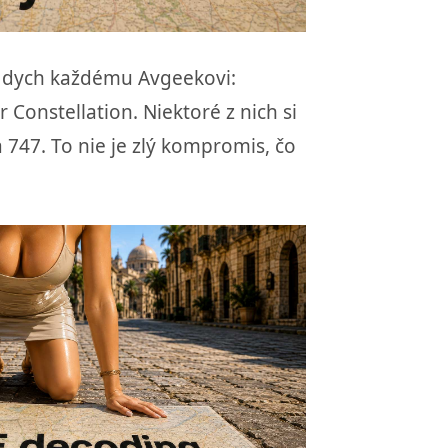
zí dych každému Avgeekovi:
Constellation. Niektoré z nich si
a 747. To nie je zlý kompromis, čo