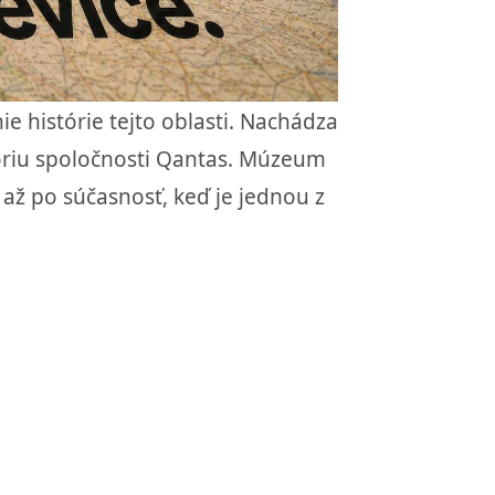
e histórie tejto oblasti. Nachádza
tóriu spoločnosti Qantas. Múzeum
, až po súčasnosť, keď je jednou z