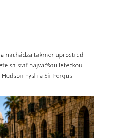
 sa nachádza takmer uprostred
ete sa stať najväčšou leteckou
r Hudson Fysh a Sir Fergus