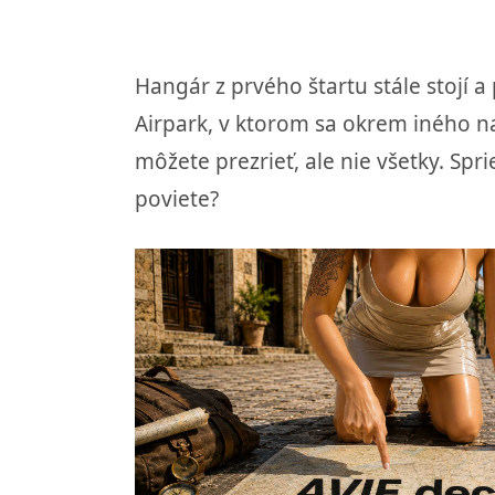
Hangár z prvého štartu stále stojí
Airpark, v ktorom sa okrem iného na
môžete prezrieť, ale nie všetky. Spr
poviete?