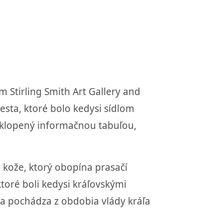
 Stirling Smith Art Gallery and
esta, ktoré bolo kedysi sídlom
bklopený informačnou tabuľou,
 kože, ktorý obopína prasačí
toré boli kedysi kráľovskými
a pochádza z obdobia vlády kráľa