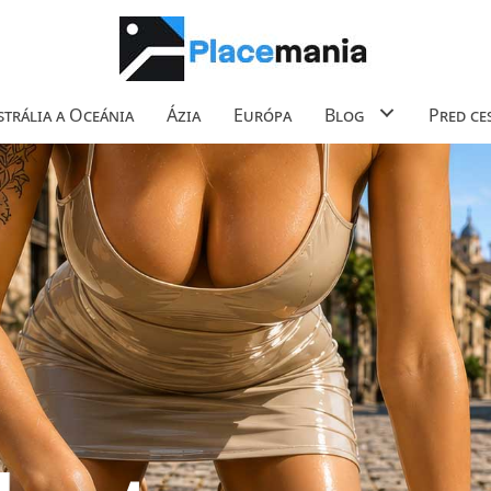
trália a Oceánia
Ázia
Európa
Blog
Pred ce