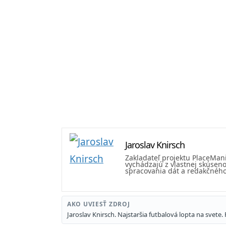
Jaroslav Knirsch
Zakladateľ projektu PlaceMan
vychádzajú z vlastnej skúseno
spracovania dát a redakčného 
AKO UVIESŤ ZDROJ
Jaroslav Knirsch. Najstaršia futbalová lopta na svet