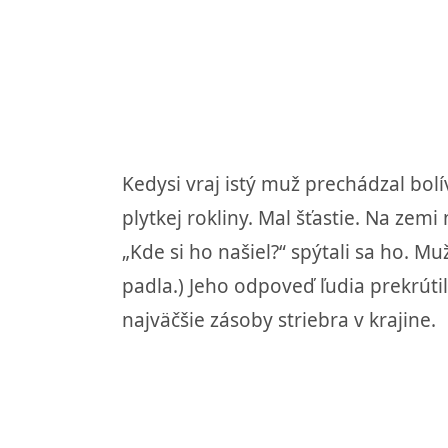
Kedysi vraj istý muž prechádzal bol
plytkej rokliny. Mal šťastie. Na zem
„Kde si ho našiel?“ spýtali sa ho. M
padla.) Jeho odpoveď ľudia prekrútil
najväčšie zásoby striebra v krajine.