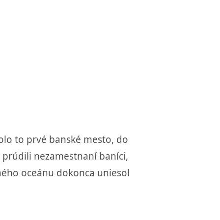
Bolo to prvé banské mesto, do
 prúdili nezamestnaní baníci,
chého oceánu dokonca uniesol