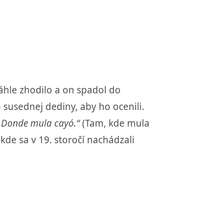
náhle zhodilo a on spadol do
o susednej dediny, aby ho ocenili.
„Donde mula cayó.“
(Tam, kde mula
kde sa v 19. storočí nachádzali