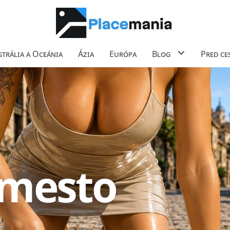
trália a Oceánia
Ázia
Európa
Blog
Pred ce
 mesto