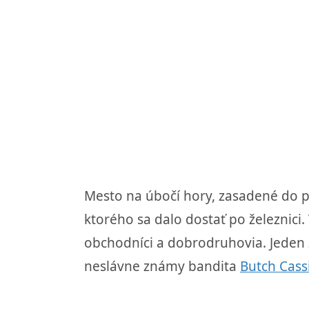
Mesto na úbočí hory, zasadené do pr
ktorého sa dalo dostať po železnici
obchodníci a dobrodruhovia. Jeden 
neslávne známy bandita
Butch Cass