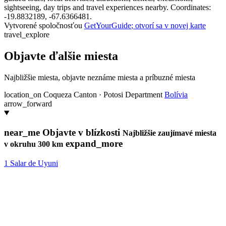
sightseeing, day trips and travel experiences nearby. Coordinates:
-19.8832189, -67.6366481.
Vytvorené spoločnosťou
GetYourGuide
; otvorí sa v novej karte
travel_explore
Objavte ďalšie miesta
Najbližšie miesta, objavte neznáme miesta a príbuzné miesta
location_on
Coqueza Canton · Potosi Department
Bolívia
arrow_forward
near_me
Objavte v blízkosti
Najbližšie zaujímavé miesta
expand_more
v okruhu 300 km
1
Salar de Uyuni