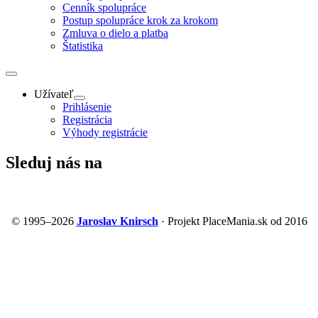
Cenník spolupráce
Postup spolupráce krok za krokom
Zmluva o dielo a platba
Štatistika
Užívateľ
Prihlásenie
Registrácia
Výhody registrácie
Sleduj nás na
© 1995–2026
Jaroslav Knirsch
· Projekt PlaceMania.sk od 2016