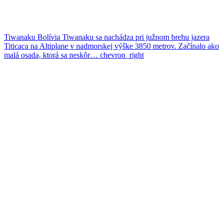
Tiwanaku
Bolívia
Tiwanaku sa nachádza pri južnom brehu jazera
Titicaca na Altiplane v nadmorskej výške 3850 metrov. Začínalo ako
malá osada, ktorá sa neskôr…
chevron_right